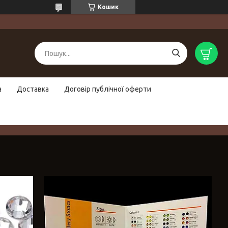
Кошик
а
Доставка
Договір публічної оферти