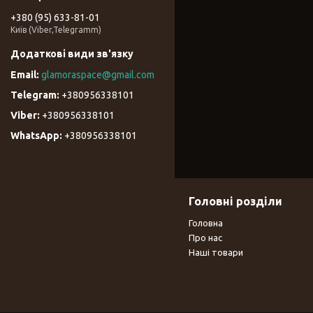
+380 (95) 633-81-01
Київ (Viber,Telegramm)
glamoraspace@gmail.com
+380956338101
+380956338101
+380956338101
Головні розділи
Головна
Про нас
Наші товари