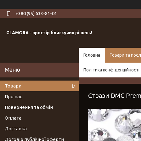
+380 (95) 633-81-01
GLAMORA - простір блискучих рішень!
Головна
Товари та посл
Політика конфіденційності
Товари
Стрази DMC Prem
Про нас
Повернення та обмін
Оплата
Доставка
Договір публічної оферти