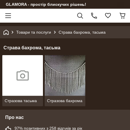
GLAMORA - простір блискучих рішень!
Товари та послуги
Страва бахрома, тасьма
Страва бахрома, тасьма
Стразова тасьма
Стразова бахрома
Про нас
97% позитивних з 258 відгуків за рік