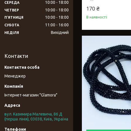
10:00
18:00
СЕРЕДА
170 ₴
10:00
18:00
ЧЕТВЕР
В наявності
10:00
18:00
ПʼЯТНИЦЯ
11:00
16:00
СУБОТА
Вихідний
НЕДІЛЯ
Контакти
Менеджер
Інтернет-магазин "Glamora"
вул. Казимира Малевича, 86 Д
(перша лінія), 03038, Київ, Україна