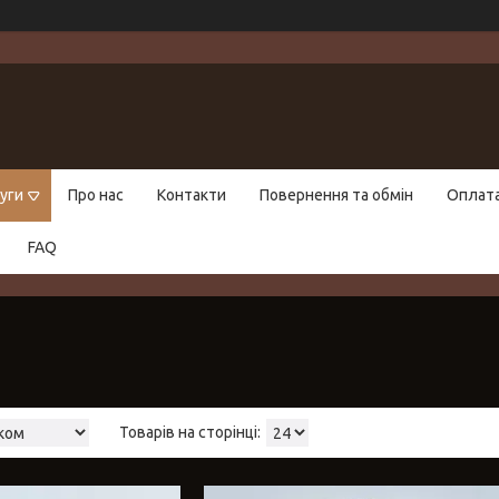
уги
Про нас
Контакти
Повернення та обмін
Оплат
FAQ