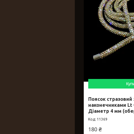
Куп
Поясок стразовий
наконечниками Lt 
Діаметр 4 мм (обе
11369
180 ₴