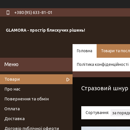
+380 (95) 633-81-01
GLAMORA - простір блискучих рішень!
Головна
Товари та посл
Політика конфіденційності
Товари
Стразовий шнур
Про нас
Повернення та обмін
Оплата
Доставка
Договір публічної оферти