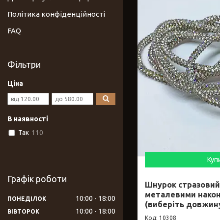
Політика конфіденційності
FAQ
Фільтри
Ціна
В наявності
Так
110
Куп
Графік роботи
Шнурок стразовий
металевими након
10:00
18:00
ПОНЕДІЛОК
(виберіть довжин
10:00
18:00
ВІВТОРОК
10308