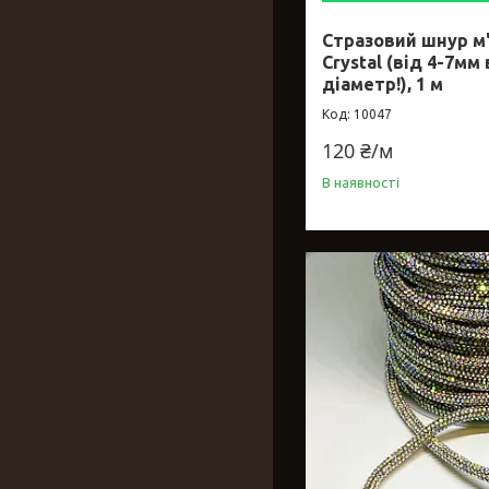
Стразовий шнур м'
Crystal (від 4-7мм
діаметр!), 1 м
10047
120 ₴/м
В наявності