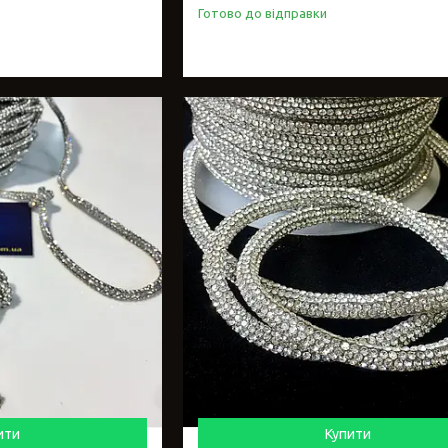
Готово до відправки
ити
Купити