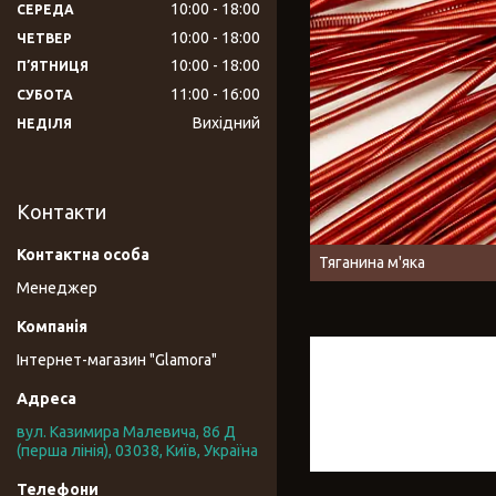
10:00
18:00
СЕРЕДА
10:00
18:00
ЧЕТВЕР
10:00
18:00
ПʼЯТНИЦЯ
11:00
16:00
СУБОТА
Вихідний
НЕДІЛЯ
Контакти
Тяганина м'яка
Менеджер
Інтернет-магазин "Glamora"
вул. Казимира Малевича, 86 Д
(перша лінія), 03038, Київ, Україна