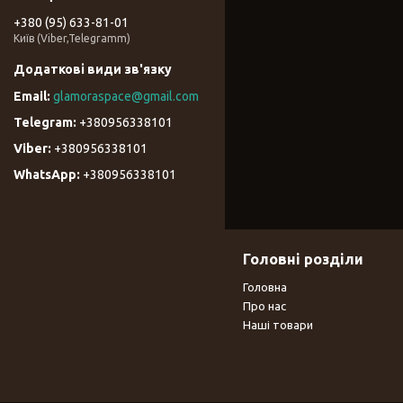
+380 (95) 633-81-01
Київ (Viber,Telegramm)
glamoraspace@gmail.com
+380956338101
+380956338101
+380956338101
Головні розділи
Головна
Про нас
Наші товари