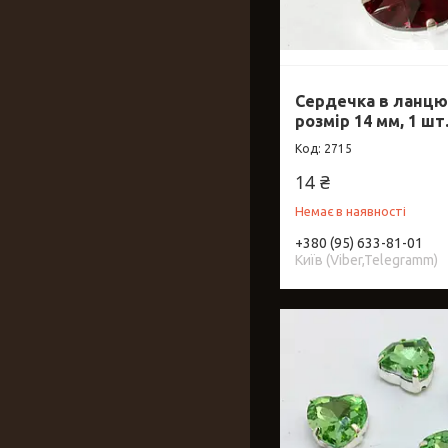
Сердечка в ланцюг
розмір 14 мм, 1 шт
2715
14 ₴
Немає в наявності
+380 (95) 633-81-01
Київ (Viber,Telegramm)