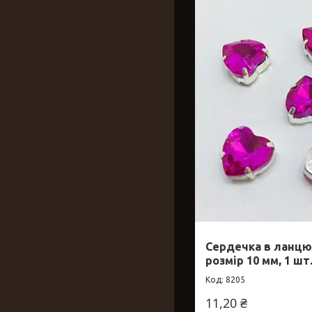
Сердечка в ланцюга
розмір 10 мм, 1 шт
8205
11,20 ₴