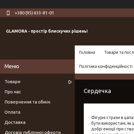
+380 (95) 633-81-01
GLAMORA - простір блискучих рішень!
Головна
Товари та посл
Політика конфіденційності
Товари
Сердечка
Про нас
Повернення та обмін
Оплата
Фігурні стрази в цап
Доставка
бути використані, як
добрі емоції при ств
Договір публічної оферти