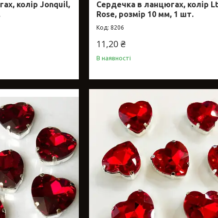
х, колір Jonquil,
Сердечка в ланцюгах, колір Lt
.
Rose, розмір 10 мм, 1 шт.
8206
11,20 ₴
В наявності