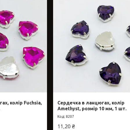
х, колір Fuchsia,
Сердечка в ланцюгах, колір
.
Amethyst, розмір 10 мм, 1 шт.
8207
11,20 ₴