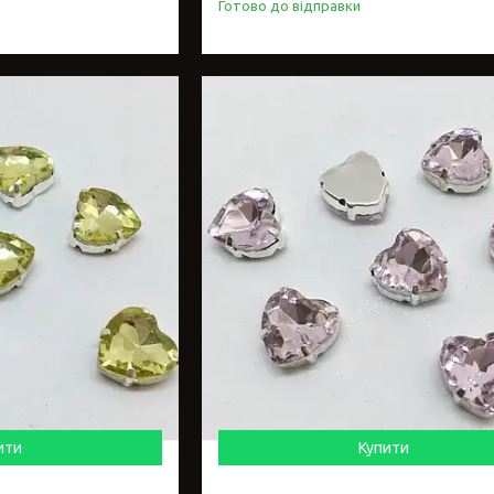
Готово до відправки
ити
Купити