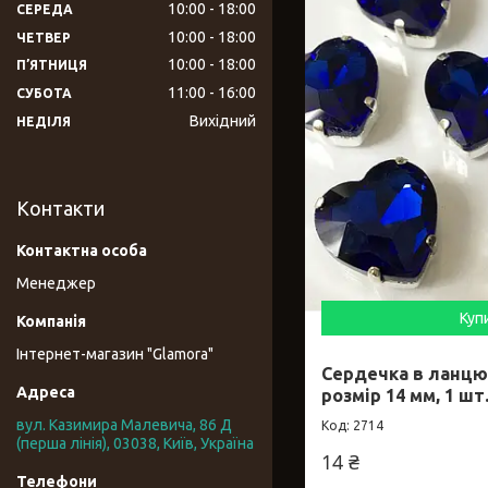
10:00
18:00
СЕРЕДА
10:00
18:00
ЧЕТВЕР
10:00
18:00
ПʼЯТНИЦЯ
11:00
16:00
СУБОТА
Вихідний
НЕДІЛЯ
Контакти
Менеджер
Куп
Інтернет-магазин "Glamora"
Сердечка в ланцюг
розмір 14 мм, 1 шт
вул. Казимира Малевича, 86 Д
2714
(перша лінія), 03038, Київ, Україна
14 ₴