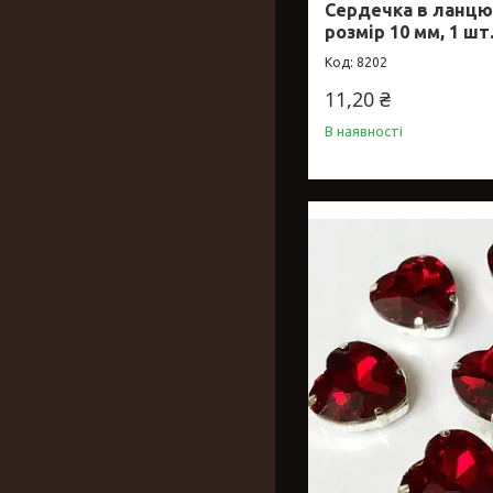
Сердечка в ланцюга
розмір 10 мм, 1 шт
8202
11,20 ₴
В наявності