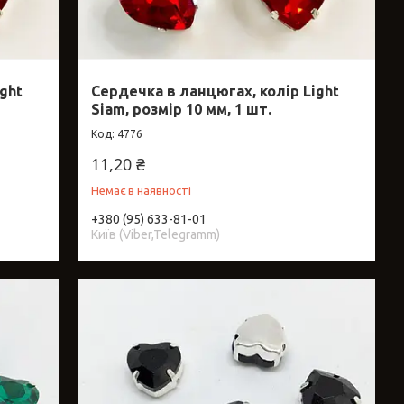
ght
Сердечка в ланцюгах, колір Light
Siam, розмір 10 мм, 1 шт.
4776
11,20 ₴
Немає в наявності
+380 (95) 633-81-01
Київ (Viber,Telegramm)