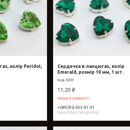
ах, колір Peridot,
Сердечка в ланцюгах, колір
.
Emerald, розмір 10 мм, 1 шт.
8203
11,20 ₴
Немає в наявності
+380 (95) 633-81-01
Київ (Viber,Telegramm)