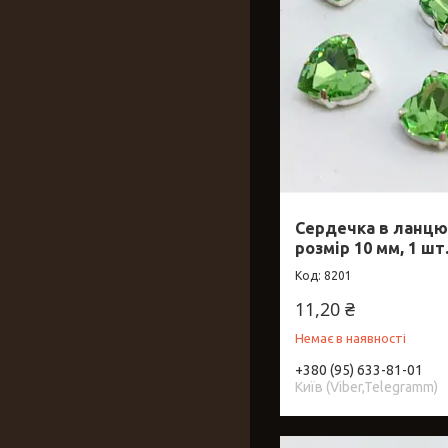
Сердечка в ланцюг
розмір 10 мм, 1 шт
8201
11,20 ₴
Немає в наявності
+380 (95) 633-81-01
Київ (Viber,Telegramm)