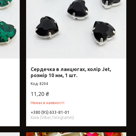
Сердечка в ланцюгах, колір Jet,
розмір 10 мм, 1 шт.
8204
11,20 ₴
Немає в наявності
+380 (95) 633-81-01
Київ (Viber,Telegramm)