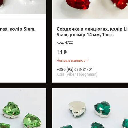
ах, колір Siam,
Сердечка в ланцюгах, колір Li
.
Siam, розмір 14 мм, 1 шт.
4722
14 ₴
Немає в наявності
+380 (95) 633-81-01
Київ (Viber,Telegramm)