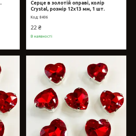
.
Серце в золотій оправі, колір
Crystal, розмір 12x13 мм, 1 шт.
8406
22 ₴
В наявності