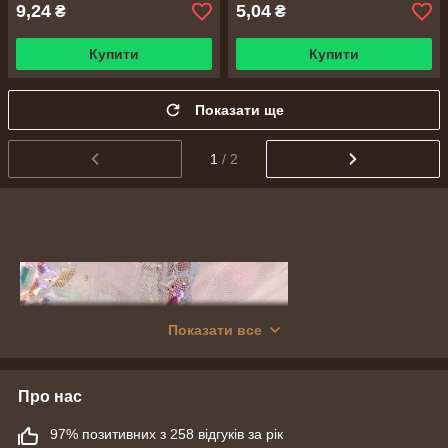
9,24
5,04
₴
₴
Купити
Купити
Показати ще
1
/ 2
Показати все
Про нас
97% позитивних з 258 відгуків за рік