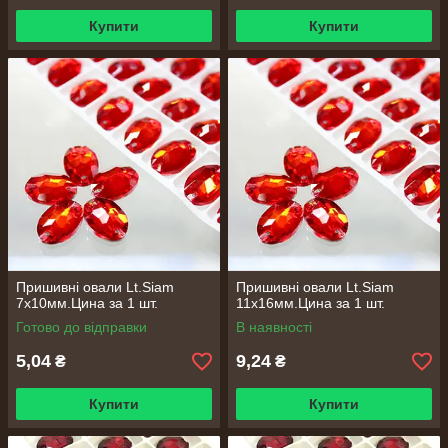
Купити
Купити
Пришивні овали Lt.Siam
Пришивні овали Lt.Siam
7х10мм.Цина за 1 шт.
11х16мм.Цина за 1 шт.
Готово до відправки
В наявності
5,04
9,24
₴
₴
Купити
Купити