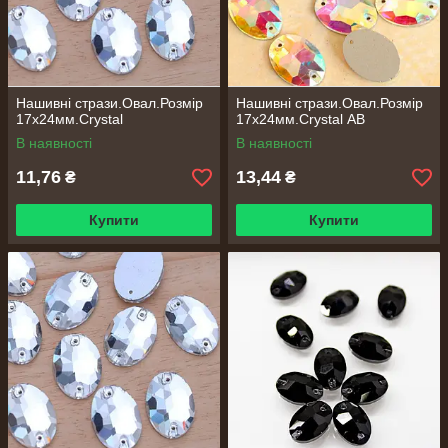
Нашивні стрази.Овал.Розмір
Нашивні стрази.Овал.Розмір
17х24мм.Crystal
17х24мм.Crystal АВ
В наявності
В наявності
11,76
13,44
₴
₴
Купити
Купити