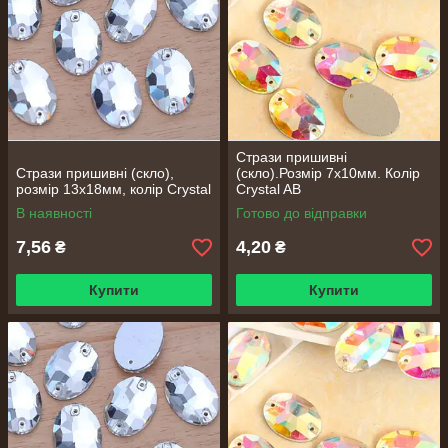
Стрази пришивні
Стрази пришивні (скло),
(скло).Розмір 7х10мм. Колір
розмір 13х18мм, колір Crystal
Crystal AB
В наявності
Готово до відправки
7,56
4,20
₴
₴
Купити
Купити