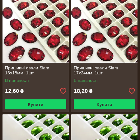
Пришивні овали Siam
Пришивні овали Siam
13х18мм. 1шт
17х24мм. 1шт
В наявності
В наявності
12,60
18,20
₴
₴
Купити
Купити