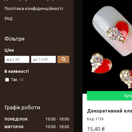
Політика конфіденційності
FAQ
Фільтри
Ціна
В наявності
Так
16
Куп
Графік роботи
Декоративний еле
10:00
18:00
3736
ПОНЕДІЛОК
10:00
18:00
ВІВТОРОК
15,40 ₴