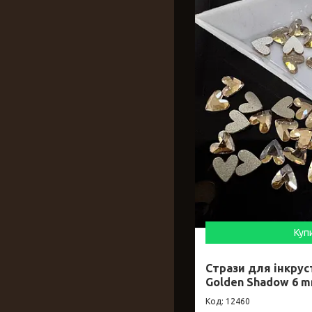
Куп
Стрази для інкруст
Golden Shadow 6 
12460