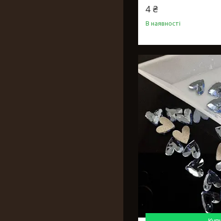
4 ₴
В наявності
Куп