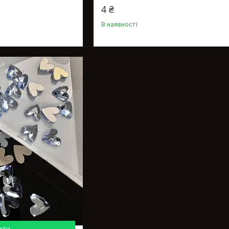
4 ₴
В наявності
ити