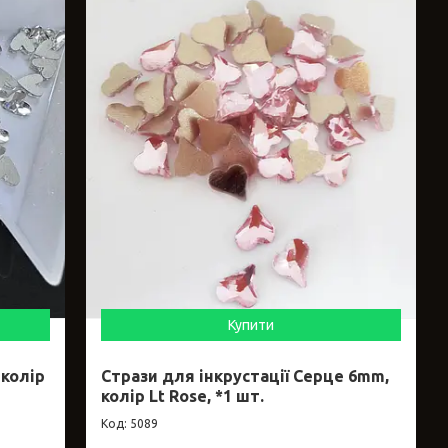
Купити
 колір
Стрази для інкрустації Серце 6mm,
колір Lt Rose, *1 шт.
5089