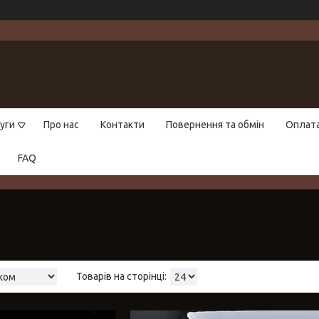
уги
Про нас
Контакти
Повернення та обмін
Оплат
FAQ