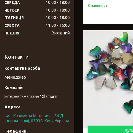
10:00
18:00
СЕРЕДА
В наявності
10:00
18:00
ЧЕТВЕР
10:00
18:00
ПʼЯТНИЦЯ
11:00
16:00
СУБОТА
Вихідний
НЕДІЛЯ
Контакти
Менеджер
Інтернет-магазин "Glamora"
вул. Казимира Малевича, 86 Д
(перша лінія), 03038, Київ, Україна
Куп