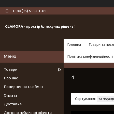
+380 (95) 633-81-01
GLAMORA - простір блискучих рішень!
Головна
Товари та посл
Політика конфіденційності
Товари
4
Про нас
Повернення та обмін
Оплата
Доставка
Договір публічної оферти