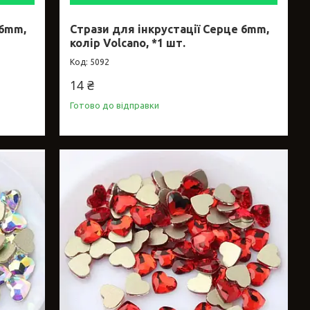
 6mm,
Стрази для інкрустації Серце 6mm,
колір Volcano, *1 шт.
5092
14 ₴
Готово до відправки