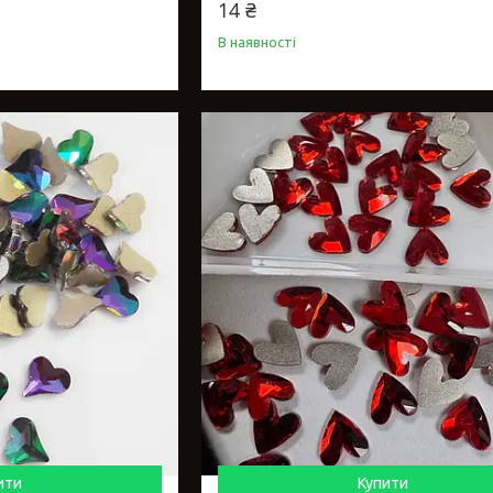
14 ₴
В наявності
ити
Купити