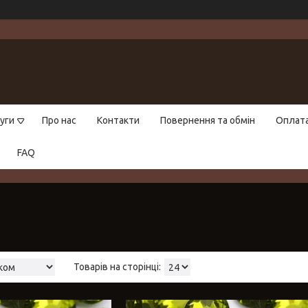
уги
Про нас
Контакти
Повернення та обмін
Оплат
FAQ