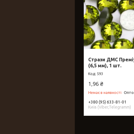
Стрази ДМС Преміум
(6,5 мм), 1 шт.
593
1,96 ₴
Немає в наявності
Оптом
+380 (95) 633-81-01
Київ (Viber,Telegramm)