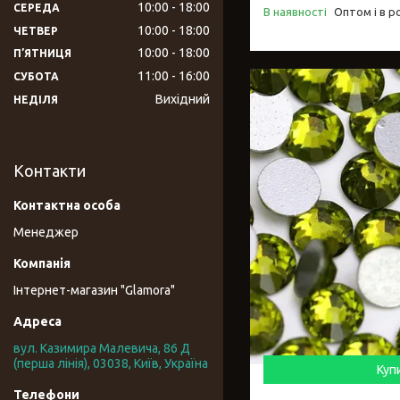
10:00
18:00
СЕРЕДА
В наявності
Оптом і в р
10:00
18:00
ЧЕТВЕР
10:00
18:00
ПʼЯТНИЦЯ
11:00
16:00
СУБОТА
Вихідний
НЕДІЛЯ
Контакти
Менеджер
Інтернет-магазин "Glamora"
вул. Казимира Малевича, 86 Д
(перша лінія), 03038, Київ, Україна
Куп