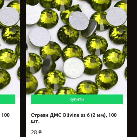
Купити
 100
Стрази ДМС Olivine ss 6 (2 мм), 100
шт.
28 ₴