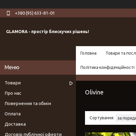
+380 (95) 633-81-01
GLAMORA - простір блискучих рішень!
Головна
Товари та посл
Політика конфіденційності
Товари
Olivine
Про нас
Повернення та обмін
Оплата
Доставка
Договір публічної оферти