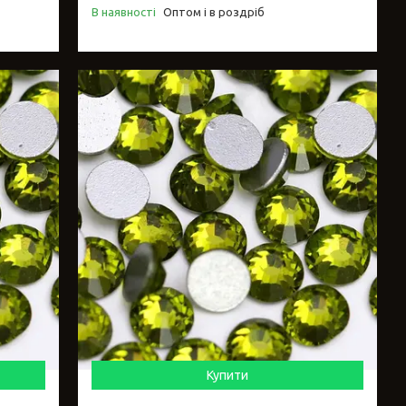
В наявності
Оптом і в роздріб
Купити