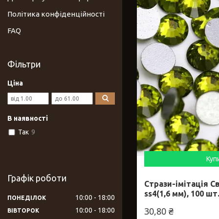
Політика конфіденційності
FAQ
Фільтри
Ціна
В наявності
Так
9
Куп
Графік роботи
Стрази-імітація Св
ss4(1,6 мм), 100 шт
10:00
18:00
ПОНЕДІЛОК
30,80 ₴
10:00
18:00
ВІВТОРОК