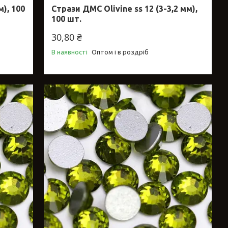
м), 100
Стрази ДМС Olivine ss 12 (3-3,2 мм),
100 шт.
30,80 ₴
В наявності
Оптом і в роздріб