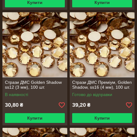
Купити
Купити
Стрази ДМС Golden Shadow
Стрази ДМС Преміум, Golden
ss12 (3 мм), 100 шт.
Shadow, ss16 (4 мм), 100 шт.
В наявності
Готово до відправки
30,80
39,20
₴
₴
Купити
Купити