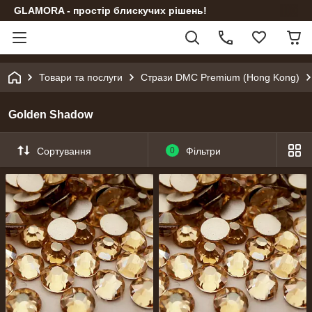
GLAMORA - простір блискучих рішень!
Товари та послуги
Стрази DMC Premium (Hong Kong)
Golden Shadow
Сортування
0
Фільтри