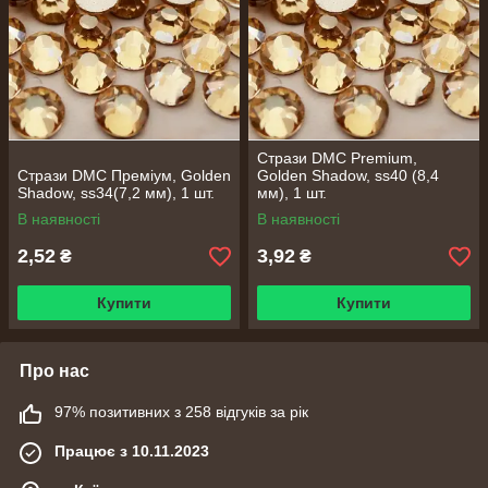
Стрази DMC Premium,
Стрази DMC Преміум, Golden
Golden Shadow, ss40 (8,4
Shadow, ss34(7,2 мм), 1 шт.
мм), 1 шт.
В наявності
В наявності
2,52
3,92
₴
₴
Купити
Купити
Про нас
97% позитивних з 258 відгуків за рік
Працює з 10.11.2023