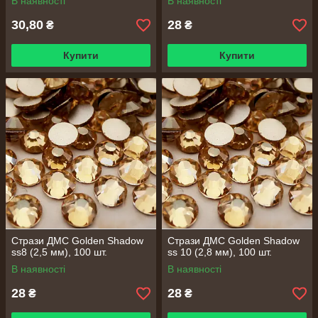
В наявності
В наявності
30,80
28
₴
₴
Купити
Купити
Стрази ДМС Golden Shadow
Стрази ДМС Golden Shadow
ss8 (2,5 мм), 100 шт.
ss 10 (2,8 мм), 100 шт.
В наявності
В наявності
28
28
₴
₴