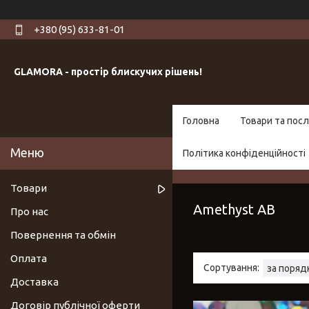
+380 (95) 633-81-01
GLAMORA - простір блискучих рішень!
Головна
Товари та посл
Політика конфіденційності
Товари
Amethyst AB
Про нас
Повернення та обмін
Оплата
Доставка
Договір публічної оферти