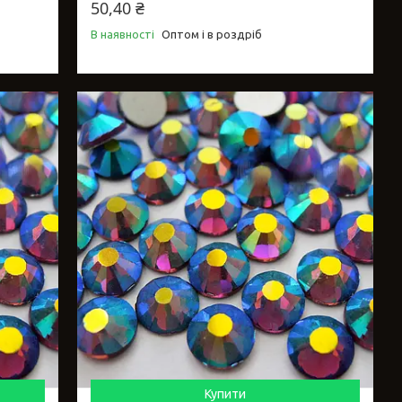
50,40 ₴
В наявності
Оптом і в роздріб
Купити