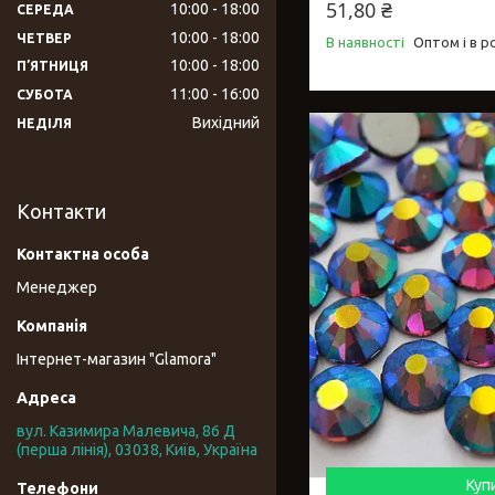
51,80 ₴
10:00
18:00
СЕРЕДА
10:00
18:00
ЧЕТВЕР
В наявності
Оптом і в р
10:00
18:00
ПʼЯТНИЦЯ
11:00
16:00
СУБОТА
Вихідний
НЕДІЛЯ
Контакти
Менеджер
Інтернет-магазин "Glamora"
вул. Казимира Малевича, 86 Д
(перша лінія), 03038, Київ, Україна
Куп