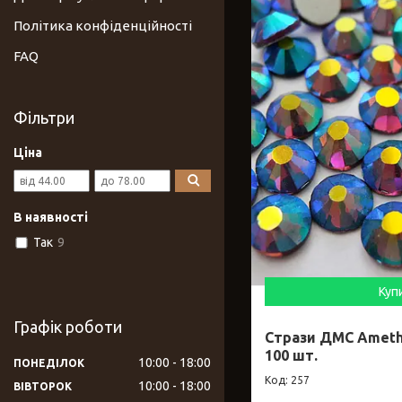
Політика конфіденційності
FAQ
Фільтри
Ціна
В наявності
Так
9
Куп
Графік роботи
Стрази ДМС Amethy
100 шт.
10:00
18:00
ПОНЕДІЛОК
257
10:00
18:00
ВІВТОРОК