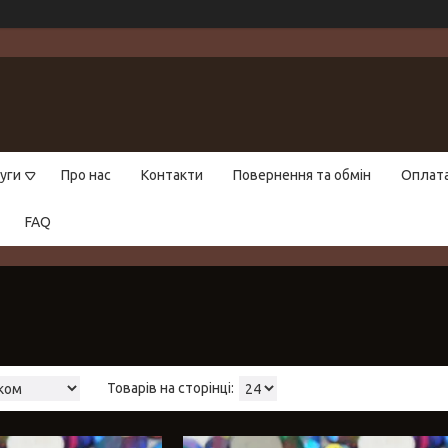
уги
Про нас
Контакти
Повернення та обмін
Оплат
FAQ