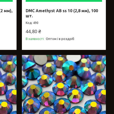
2 мм),
DMC Amethyst AB ss 10 (2,8 мм), 100
шт.
490
44,80 ₴
В наявності
Оптом і в роздріб