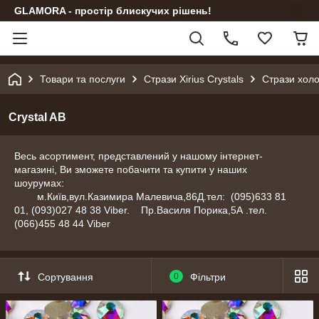
GLAMORA - простір блискучих рішень!
Товари та послуги
Стрази Xirius Crystals
Стрази холо
Crystal AB
Весь асортимент, представлений у нашому інтернет-
магазині, Ви зможете побачити та купити у наших
шоурумах:
м.Київ,вул.Казимира Малевича,86Д.тел: (095)633 81
01, (093)027 48 38 Viber. Пр.Василя Порика,5А .тел.
(066)455 48 44 Viber
Сортування
0
Фільтри