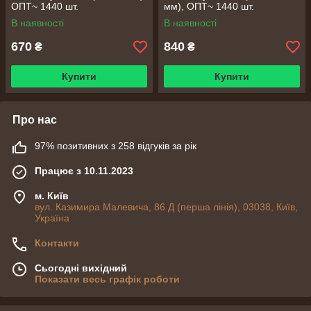
ОПТ~ 1440 шт.
мм), ОПТ~ 1440 шт.
В наявності
В наявності
670
840
₴
₴
Купити
Купити
Про нас
97% позитивних з 258 відгуків за рік
Працює з 10.11.2023
м. Київ
вул. Казимира Малевича, 86 Д (перша лінія), 03038, Київ,
Україна
Контакти
Сьогодні вихідний
Показати весь графік роботи