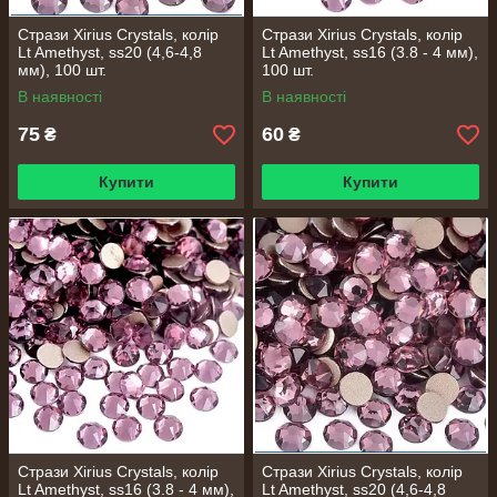
Стрази Xirius Crystals, колір
Стрази Xirius Crystals, колір
Lt Amethyst, ss20 (4,6-4,8
Lt Amethyst, ss16 (3.8 - 4 мм),
мм), 100 шт.
100 шт.
В наявності
В наявності
75
60
₴
₴
Купити
Купити
Стрази Xirius Crystals, колір
Стрази Xirius Crystals, колір
Lt Amethyst, ss16 (3.8 - 4 мм),
Lt Amethyst, ss20 (4,6-4,8