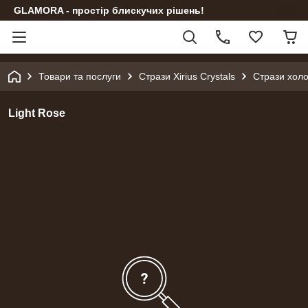
GLAMORA - простір блискучих рішень!
Товари та послуги
Стрази Xirius Crystals
Стрази холо
Light Rose