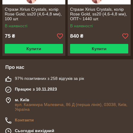
Стрази Xirius Crystals, колір
Стрази Xirius Crystals, колір
Rose Gold, ss20 (4,6-4,8 мм),
Rose Gold, ss20 (4,6-4,8 мм),
100 шт.
ОПТ~ 1440 шт.
В наявності
В наявності
75
840
₴
₴
Купити
Купити
Про нас
97% позитивних з 258 відгуків за рік
Працює з 10.11.2023
м. Київ
вул. Казимира Малевича, 86 Д (перша лінія), 03038, Київ,
Україна
Контакти
Сьогодні вихідний