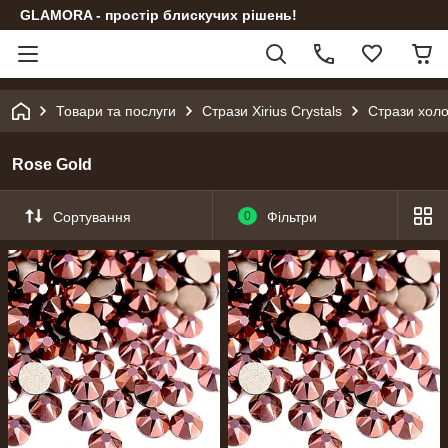
GLAMORA - простір блискучих рішень!
Товари та послуги
Стрази Xirius Crystals
Стрази холо
Rose Gold
Сортування
0
Фільтри