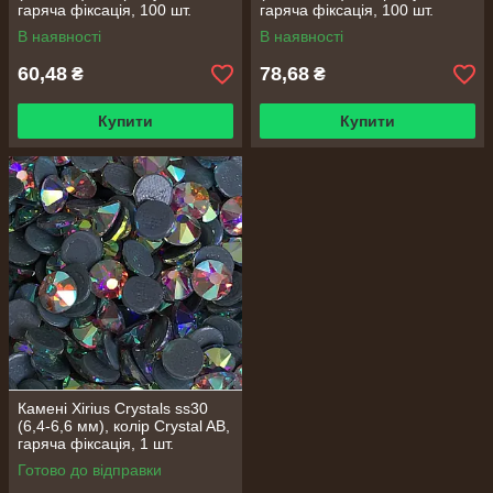
гаряча фіксація, 100 шт.
гаряча фіксація, 100 шт.
В наявності
В наявності
60,48
78,68
₴
₴
Купити
Купити
Камені Xirius Сrystals ss30
(6,4-6,6 мм), колір Сrystal AB,
гаряча фіксація, 1 шт.
Готово до відправки