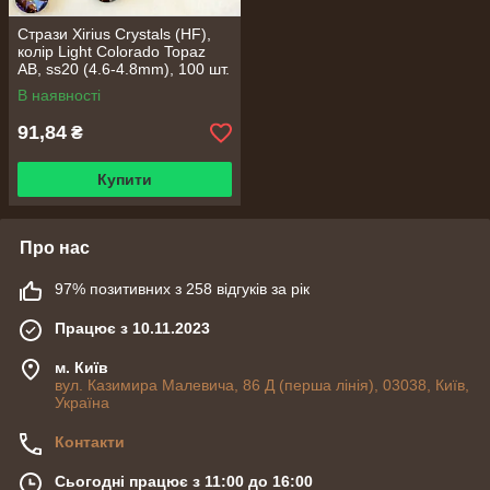
Стрази Xirius Crystals (HF),
колір Light Colorado Topaz
AB, ss20 (4.6-4.8mm), 100 шт.
В наявності
91,84
₴
Купити
Про нас
97% позитивних з 258 відгуків за рік
Працює з 10.11.2023
м. Київ
вул. Казимира Малевича, 86 Д (перша лінія), 03038, Київ,
Україна
Контакти
Сьогодні працює з 11:00 до 16:00