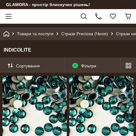
GLAMORA - простір блискучих рішень!
Товари та послуги
Стрази Preciosa (Чехія)
Стрази не
INDICOLITE
Сортування
0
Фільтри