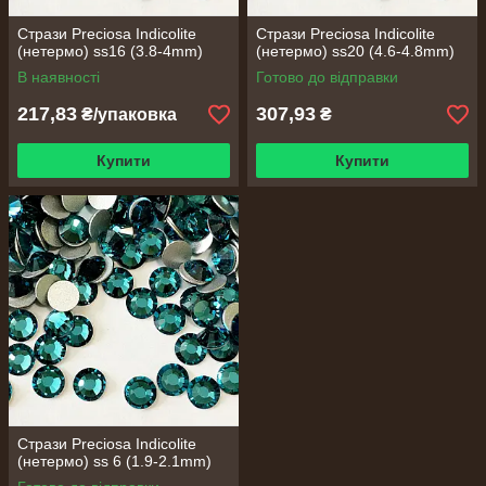
Стрази Preciosa Indicolite
Стрази Preciosa Indicolite
(нетермо) ss16 (3.8-4mm)
(нетермо) ss20 (4.6-4.8mm)
В наявності
Готово до відправки
217,83
307,93
₴/упаковка
₴
Купити
Купити
Стрази Preciosa Indicolite
(нетермо) ss 6 (1.9-2.1mm)