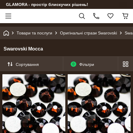
GLAMORA - простір блискучих рішень!
Товари та послуги
Оригінальні стрази Swarovski
Swar
Swarovski Mocca
Сортування
0
Фільтри