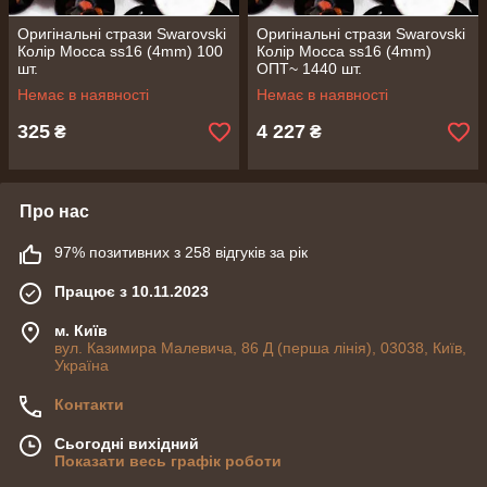
Оригінальні стрази Swarovski
Оригінальні стрази Swarovski
Колір Mocca ss16 (4mm) 100
Колір Mocca ss16 (4mm)
шт.
ОПТ~ 1440 шт.
Немає в наявності
Немає в наявності
325
4 227
₴
₴
Про нас
97% позитивних з 258 відгуків за рік
Працює з 10.11.2023
м. Київ
вул. Казимира Малевича, 86 Д (перша лінія), 03038, Київ,
Україна
Контакти
Сьогодні вихідний
Показати весь графік роботи