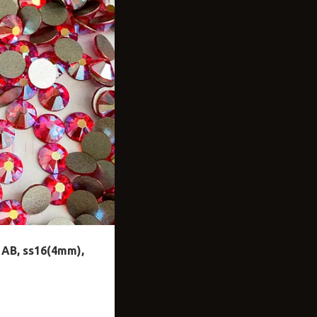
 AB, ss16(4mm),