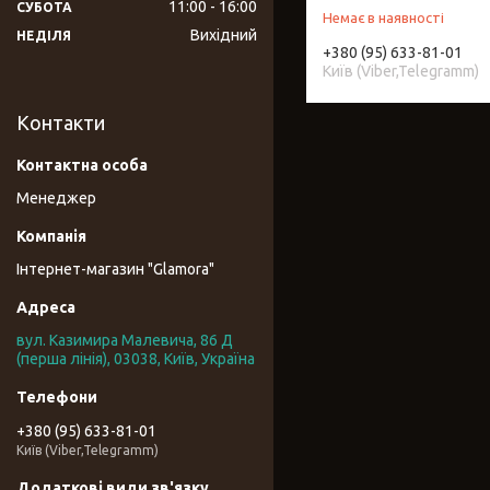
11:00
16:00
СУБОТА
Немає в наявності
Вихідний
НЕДІЛЯ
+380 (95) 633-81-01
Київ (Viber,Telegramm)
Контакти
Менеджер
Інтернет-магазин "Glamora"
вул. Казимира Малевича, 86 Д
(перша лінія), 03038, Київ, Україна
+380 (95) 633-81-01
Київ (Viber,Telegramm)