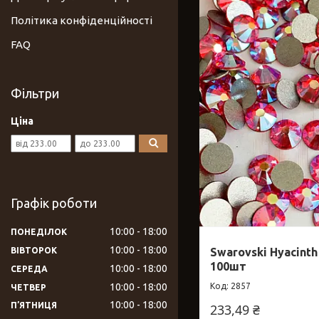
Політика конфіденційності
FAQ
Фільтри
Ціна
Графік роботи
10:00
18:00
ПОНЕДІЛОК
10:00
18:00
ВІВТОРОК
Swarovski Hyacinth
100шт
10:00
18:00
СЕРЕДА
10:00
18:00
2857
ЧЕТВЕР
10:00
18:00
ПʼЯТНИЦЯ
233,49 ₴