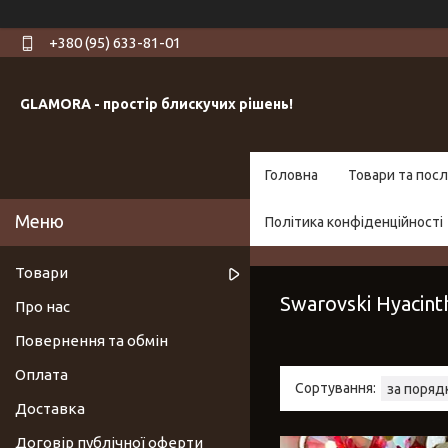
+380 (95) 633-81-01
GLAMORA - простір блискучих рішень!
Головна
Товари та посл
Політика конфіденційності
Товари
Swarovski Hyacint
Про нас
Повернення та обмін
Оплата
Доставка
Договір публічної оферти