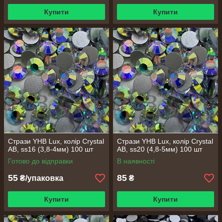
Купити
Купити
Стрази YHB Lux, колір Crystal
Стрази YHB Lux, колір Crystal
AB, ss16 (3,8-4мм) 100 шт
AB, ss20 (4,8-5мм) 100 шт
Готово до відправки
В наявності
55
85
₴/упаковка
₴
Купити
Купити