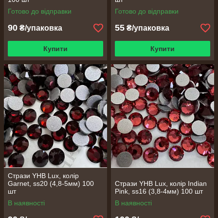
Готово до відправки
Готово до відправки
90
55
₴/упаковка
₴/упаковка
Купити
Купити
Стрази YHB Lux, колір
Garnet, ss20 (4,8-5мм) 100
Стрази YHB Lux, колір Indian
шт
Pink, ss16 (3,8-4мм) 100 шт
В наявності
В наявності