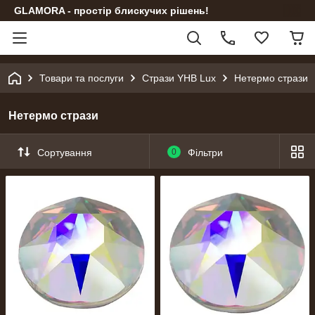
GLAMORA - простір блискучих рішень!
Товари та послуги
Стрази YHB Lux
Нетермо стрази
Нетермо стрази
Сортування
0
Фільтри