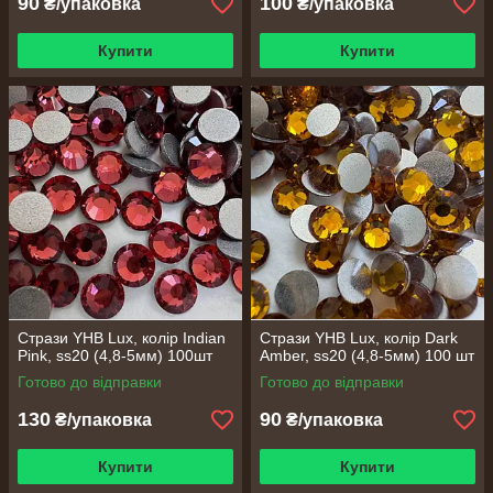
90
100
₴/упаковка
₴/упаковка
Купити
Купити
Стрази YHB Lux, колір Indian
Стрази YHB Lux, колір Dark
Pink, ss20 (4,8-5мм) 100шт
Amber, ss20 (4,8-5мм) 100 шт
Готово до відправки
Готово до відправки
130
90
₴/упаковка
₴/упаковка
Купити
Купити