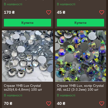
В наявності
В наявності
170
45
₴
₴
Купити
Купити
Стрази YHB Lux Crystal
Стрази YHB Lux, колір Crystal
ss20(4,6-4,8mm) 100 шт
AB, ss12 (3-3.2мм) 100 шт
В наявності
В наявності
70
40
₴
₴