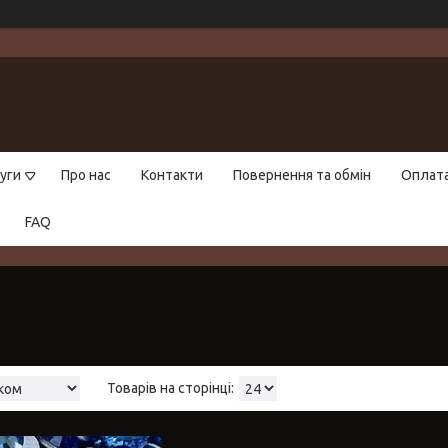
уги
Про нас
Контакти
Повернення та обмін
Оплат
FAQ