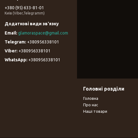
+380 (95) 633-81-01
Київ (Viber,Telegramm)
glamoraspace@gmail.com
+380956338101
+380956338101
+380956338101
Головні розділи
Головна
Про нас
Наші товари