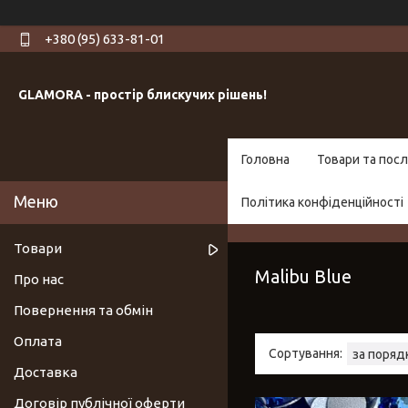
+380 (95) 633-81-01
GLAMORA - простір блискучих рішень!
Головна
Товари та посл
Політика конфіденційності
Товари
Malibu Blue
Про нас
Повернення та обмін
Оплата
Доставка
Договір публічної оферти