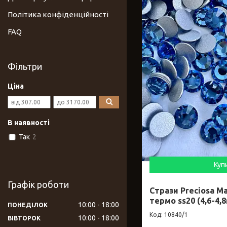
Політика конфіденційності
FAQ
Фільтри
Ціна
В наявності
Так
2
Куп
Графік роботи
Стрази Preciosa Ma
термо ss20 (4,6-4,
10:00
18:00
ПОНЕДІЛОК
10840/1
10:00
18:00
ВІВТОРОК