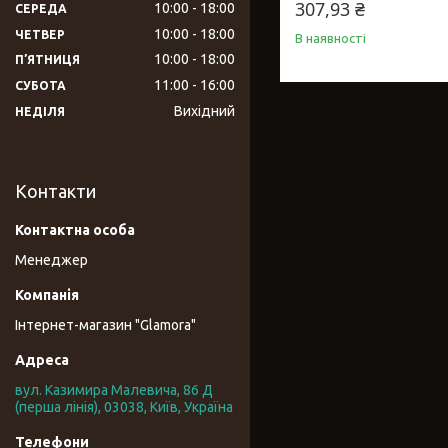
307,93 ₴
10:00
18:00
СЕРЕДА
10:00
18:00
ЧЕТВЕР
В наявності
10:00
18:00
ПʼЯТНИЦЯ
11:00
16:00
СУБОТА
Вихідний
НЕДІЛЯ
Контакти
Менеджер
Інтернет-магазин "Glamora"
вул. Казимира Малевича, 86 Д
(перша лінія), 03038, Київ, Україна