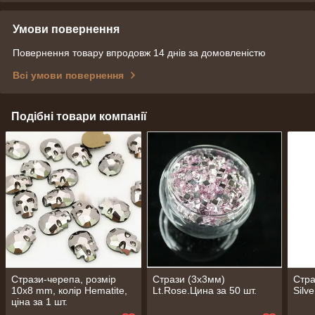
Умови повернення
Повернення товару впродовж 14 днів за домовленістю
Всі умови повернення
Подібні товари компанії
Стрази-черепа, розмір
Стрази (3х3мм)
Стра
10х8 mm, колір Hematite,
Lt.Rose.Цина за 50 шт.
Silv
ціна за 1 шт.