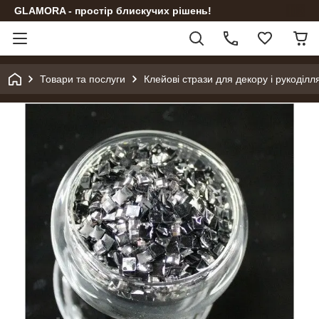
GLAMORA - простір блискучих рішень!
Товари та послуги
Клейові стрази для декору і рукоділл