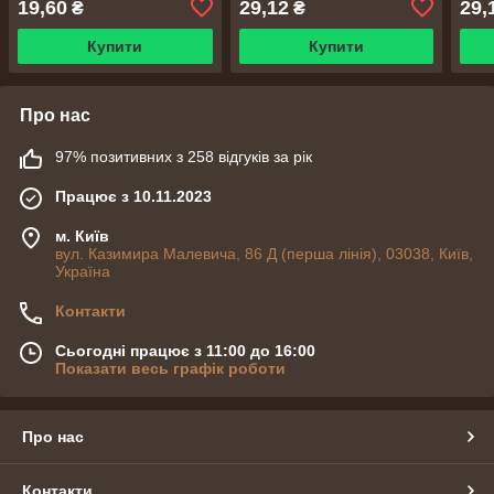
19,60
29,12
29,
₴
₴
Купити
Купити
Про нас
97% позитивних з 258 відгуків за рік
Працює з 10.11.2023
м. Київ
вул. Казимира Малевича, 86 Д (перша лінія), 03038, Київ,
Україна
Контакти
Сьогодні працює з 11:00 до 16:00
Показати весь графік роботи
Про нас
Контакти