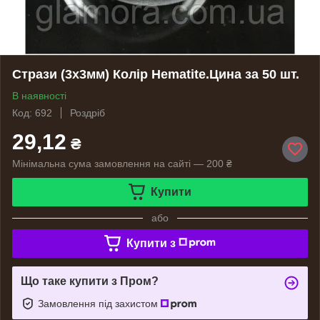
Стрази (3х3мм) Колір Hematite.Цина за 50 шт.
В наявності
Код: 692
Роздріб
29,12
₴
Мінімальна сума замовлення на сайті — 200 ₴
Купити
або
Купити з
Що таке купити з Пром?
Замовлення під захистом