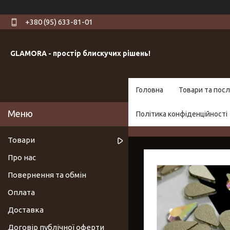
+380 (95) 633-81-01
GLAMORA - простір блискучих рішень!
Головна
Товари та посл
Політика конфіденційності
Товари
Про нас
Повернення та обмін
Оплата
Доставка
Договір публічної оферти