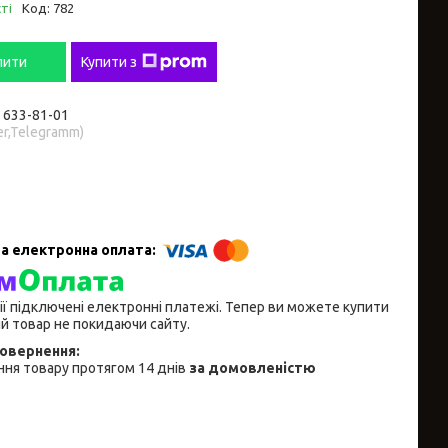
ті
Код:
782
пити
Купити з
) 633-81-01
er,Telegramm)
ії підключені електронні платежі. Тепер ви можете купити
й товар не покидаючи сайту.
ня товару протягом 14 днів
за домовленістю