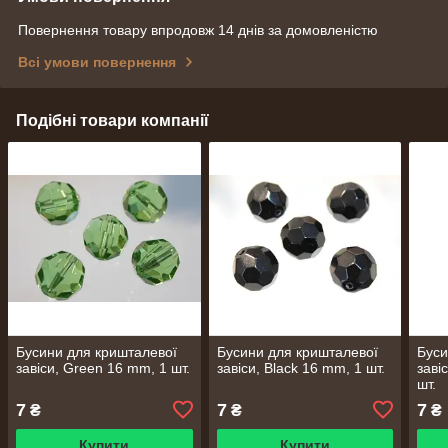
Повернення товару впродовж 14 днів за домовленістю
Всі умови повернення
Подібні товари компанії
Бусини для кришталевої
Бусини для кришталевої
Буси
завіси, Green 16 mm, 1 шт.
завіси, Black 16 mm, 1 шт.
заві
шт.
7
7
7
₴
₴
₴
Купити
Купити