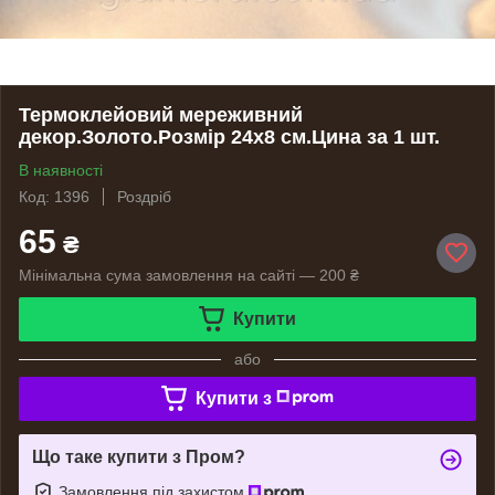
Термоклейовий мереживний
декор.Золото.Розмір 24х8 см.Цина за 1 шт.
В наявності
Код: 1396
Роздріб
65
₴
Мінімальна сума замовлення на сайті — 200 ₴
Купити
або
Купити з
Що таке купити з Пром?
Замовлення під захистом