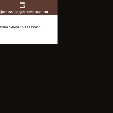
нформація для замовлення
ична смола.Квіт Lt Peach