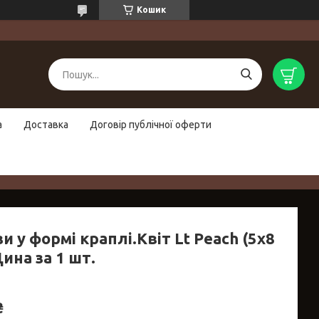
Кошик
а
Доставка
Договір публічної оферти
и у формі краплі.Квіт Lt Peach (5х8
ина за 1 шт.
₴