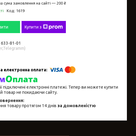
а сума замовлення на сайті — 200 ₴
ті
Код:
1619
пити
Купити з
) 633-81-01
er,Telegramm)
ії підключені електронні платежі. Тепер ви можете купити
й товар не покидаючи сайту.
ня товару протягом 14 днів
за домовленістю