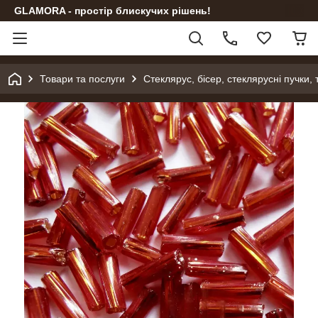
GLAMORA - простір блискучих рішень!
Товари та послуги
Стеклярус, бісер, стеклярусні пучки,