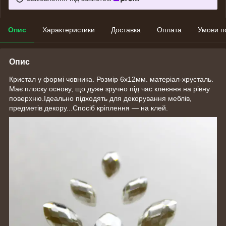
Опис
Характеристики
Доставка
Оплата
Умови п
Опис
Кристал у формі човника. Розмір 6х12мм. матеріал-хрусталь.
Має плоску основу, що дуже зручно під час клеєння на рівну
поверхню.Ідеально підходять для декорування меблів,
предметів декору...Спосіб кріплення — на клей.