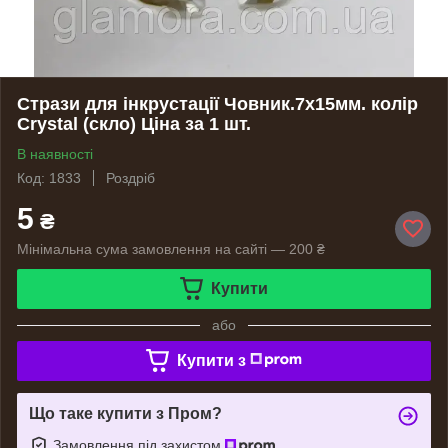
Стрази для інкрустації Човник.7х15мм. колір
Crystal (скло) Ціна за 1 шт.
В наявності
Код: 1833
Роздріб
5
₴
Мінімальна сума замовлення на сайті — 200 ₴
Купити
або
Купити з
Що таке купити з Пром?
Замовлення під захистом