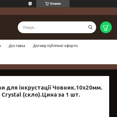
Кошик
а
Доставка
Договір публічної оферти
зи для інкрустації Човник.10х20мм.
 Crystal (скло).Цина за 1 шт.