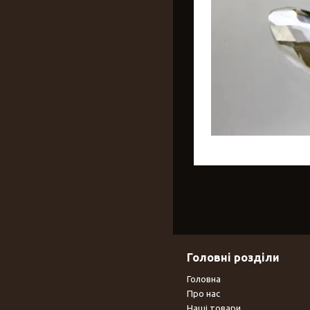
Головні розділи
Головна
Про нас
Наші товари