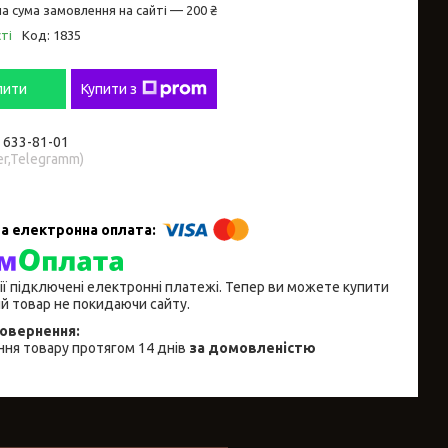
а сума замовлення на сайті — 200 ₴
ті
Код:
1835
пити
Купити з
) 633-81-01
er,Telegramm)
ії підключені електронні платежі. Тепер ви можете купити
й товар не покидаючи сайту.
ня товару протягом 14 днів
за домовленістю