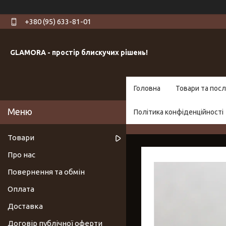
+380 (95) 633-81-01
GLAMORA - простір блискучих рішень!
Головна
Товари та посл
Політика конфіденційності
Товари
Про нас
Повернення та обмін
Оплата
Доставка
Договір публічної оферти