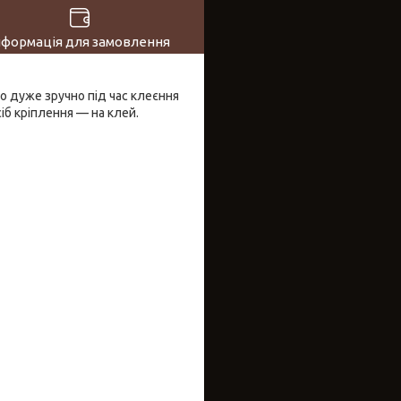
нформація для замовлення
о дуже зручно під час клеєння
іб кріплення — на клей.