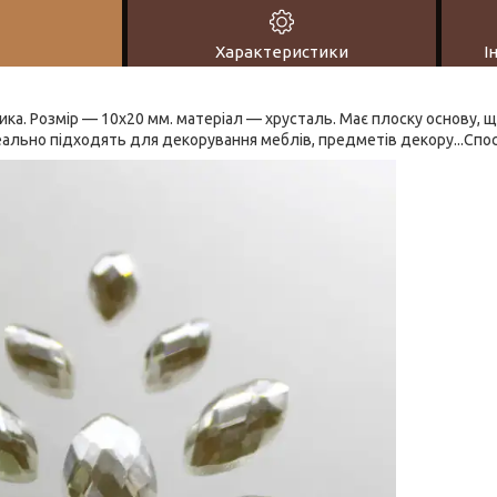
Характеристики
І
ика. Розмір — 10х20 мм. матеріал — хрусталь. Має плоску основу, щ
еально підходять для декорування меблів, предметів декору...Спос