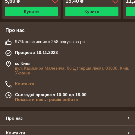
5,60
15,40
11,
₴
₴
Купити
Купити
Про нас
97% позитивних з 258 відгуків за рік
Працює з 10.11.2023
м. Київ
вул. Казимира Малевича, 86 Д (перша лінія), 03038, Київ,
Україна
Контакти
Сьогодні працює з 10:00 до 18:00
Показати весь графік роботи
Про нас
Контакти