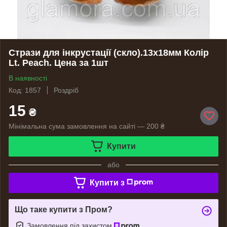
Стрази для інкрустації (скло).13х18мм Колір
Lt. Peach. Цена за 1шт
В наявності
Код: 1857
Роздріб
15
₴
Мінімальна сума замовлення на сайті — 200 ₴
Купити
або
Купити з
Що таке купити з Пром?
Замовлення під захистом