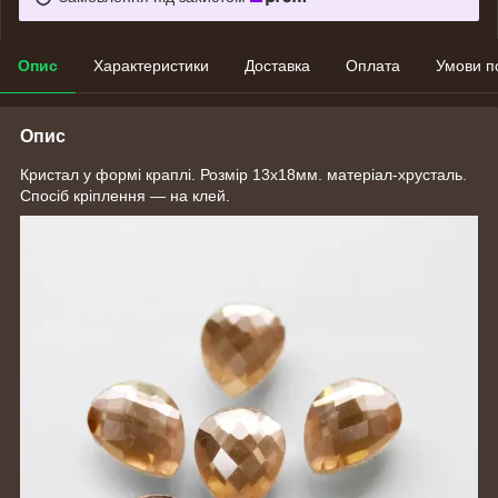
Опис
Характеристики
Доставка
Оплата
Умови п
Опис
Кристал у формі краплі. Розмір 13х18мм. матеріал-хрусталь.
Спосіб кріплення — на клей.