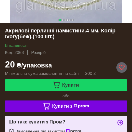
Акрилові перлинні намистини.4 мм. Колір
Ivory(беж).(100 шт.)
В наявності
Код: 2068
Роздріб
20
₴/упаковка
Мінімальна сума замовлення на сайті — 200 ₴
Купити
або
Купити з
Що таке купити з Пром?
Замовлення під захистом