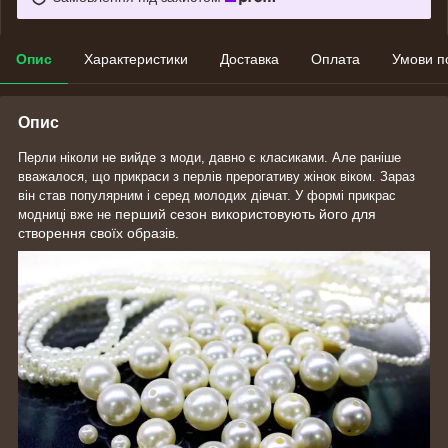
Опис
Характеристики
Доставка
Оплата
Умови п
Опис
Перли ніколи не вийде з моди, давно є класиками. Але раніше
вважалося, що прикраси з перлів прерогативу жінок віком. Зараз
він став популярним і серед молодих дівчат. У формі прикрас
перший сезон використовують його для
модниці вже не
створення своїх образів.