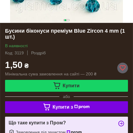
Бусини біконуси преміум Blue Zircon 4 mm (1
шт.)
В наявності
Код: 3119
Роздріб
1,50
₴
Мінімальна сума замовлення на сайті — 200 ₴
Купити
або
Купити з
Що таке купити з Пром?
Замовлення під захистом