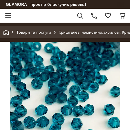
GLAMORA - простір блискучих рішень!
Товари та послуги
Кришталеві намистини,акрилові, Кри