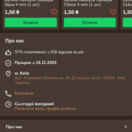
Aqua 4 mm (1 шт.)
Citrine 4 mm (1 шт.)
Coba
1,50
1,50
1,5
₴
₴
Купити
Купити
Про нас
97% позитивних з 258 відгуків за рік
Працює з 10.11.2023
м. Київ
вул. Казимира Малевича, 86 Д (перша лінія), 03038, Київ,
Україна
Контакти
Сьогодні вихідний
Показати весь графік роботи
Про нас