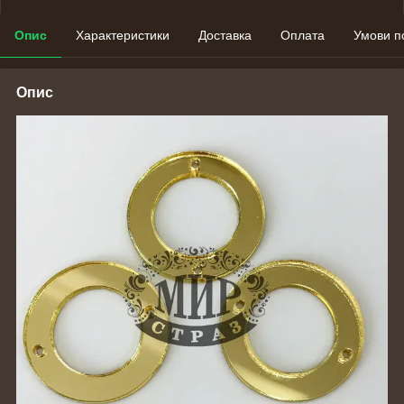
Опис
Характеристики
Доставка
Оплата
Умови п
Опис