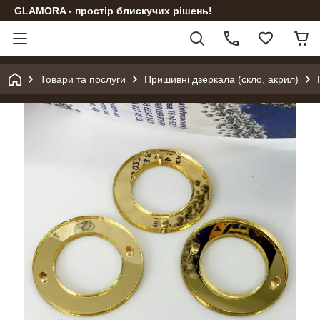
GLAMORA - простір блискучих рішень!
Товари та послуги
Пришивні дзеркала (скло, акрил)