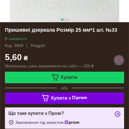
Пришивні дзеркала Розмір 25 мм*1 шт. №33
В наявності
Код: 3868
Роздріб
5,60
₴
Мінімальна сума замовлення на сайті — 200 ₴
Купити
або
Купити з
Що таке купити з Пром?
Замовлення під захистом