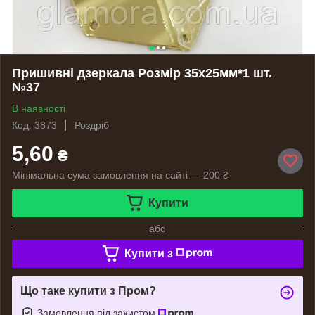
Пришивні дзеркала Розмір 35х25мм*1 шт.
№37
В наявності
Код: 3873
Роздріб
5,60
₴
Мінімальна сума замовлення на сайті — 200 ₴
Купити
або
Купити з
Що таке купити з Пром?
Замовлення під захистом