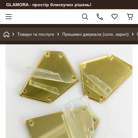
GLAMORA - простір блискучих рішень!
Товари та послуги
Пришивні дзеркала (скло, акрил)