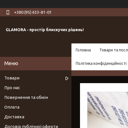
+380 (95) 633-81-01
GLAMORA - простір блискучих рішень!
Головна
Товари та посл
Політика конфіденційності
Товари
Про нас
Повернення та обмін
Оплата
Доставка
Договір публічної оферти