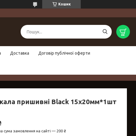
Кошик
а
Доставка
Договір публічної оферти
кала пришивні Black 15х20мм*1шт
₴
а сума замовлення на сайті — 200 ₴