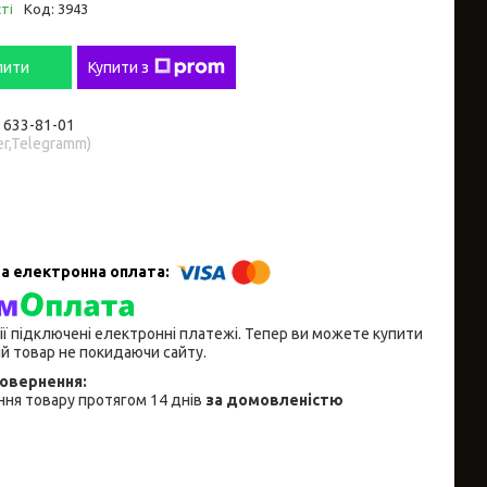
ті
Код:
3943
пити
Купити з
) 633-81-01
er,Telegramm)
ії підключені електронні платежі. Тепер ви можете купити
й товар не покидаючи сайту.
ня товару протягом 14 днів
за домовленістю