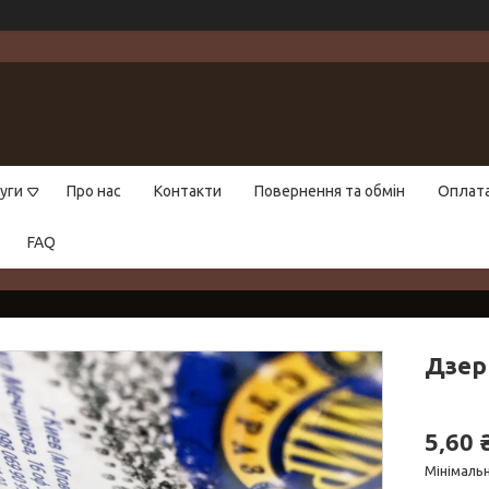
уги
Про нас
Контакти
Повернення та обмін
Оплат
FAQ
Дзер
5,60 
Мінімальн