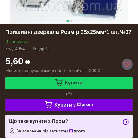
Пришивні дзеркала Розмір 35х25мм*1 шт.№37
В наявності
Код: 4054
Роздріб
5,60
₴
Мінімальна сума замовлення на сайті — 200 ₴
Купити
або
Купити з
Що таке купити з Пром?
Замовлення під захистом