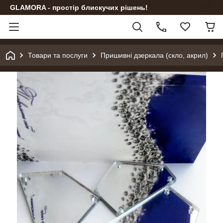
GLAMORA - простір блискучих рішень!
Товари та послуги
Пришивні дзеркала (скло, акрил)