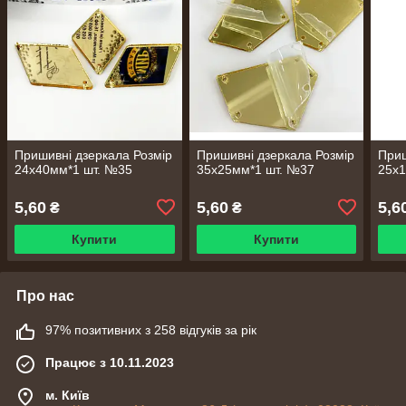
Пришивні дзеркала Розмір
Пришивні дзеркала Розмір
Приш
24х40мм*1 шт. №35
35х25мм*1 шт. №37
25х
5,60
5,60
5,6
₴
₴
Купити
Купити
Про нас
97% позитивних з 258 відгуків за рік
Працює з 10.11.2023
м. Київ