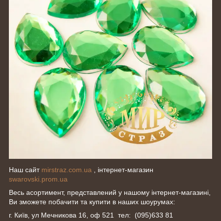
Наш сайт
mirstraz.com.ua
, інтернет-магазин
swarovski.prom.ua
Весь асортимент, представлений у нашому інтернет-магазині,
Ви зможете побачити та купити в наших шоурумах:
г. Київ, ул Мечникова 16, оф 521 тел: (095)633 81