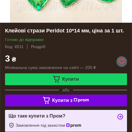
Клейові стрази Peridot 10*14 мм, ціна за 1 шт.
Готово до відправки
Код: 4511
Роздріб
3
₴
Мінімальна сума замовлення на сайті — 200 ₴
Купити
або
Купити з
Що таке купити з Пром?
Замовлення під захистом