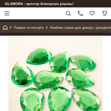
GLAMORA - простір блискучих рішень!
Товари та послуги
Клейові стрази для декору і рукоділл