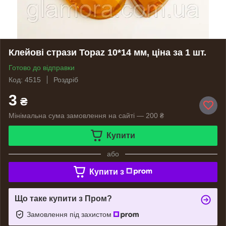
Клейові стрази Topaz 10*14 мм, ціна за 1 шт.
Готово до відправки
Код: 4515
Роздріб
3
₴
Мінімальна сума замовлення на сайті — 200 ₴
Купити
або
Купити з
Що таке купити з Пром?
Замовлення під захистом