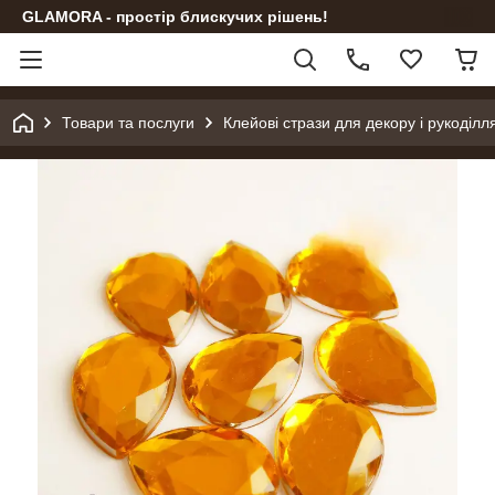
GLAMORA - простір блискучих рішень!
Товари та послуги
Клейові стрази для декору і рукоділл