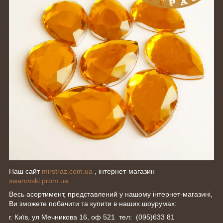
Наш сайт
mirstraz.com.ua
, інтернет-магазин
swarovski.prom.ua
Весь асортимент, представлений у нашому інтернет-магазині,
Ви зможете побачити та купити в наших шоурумах:
г. Київ, ул Мечникова 16, оф 521 тел: (095)633 81