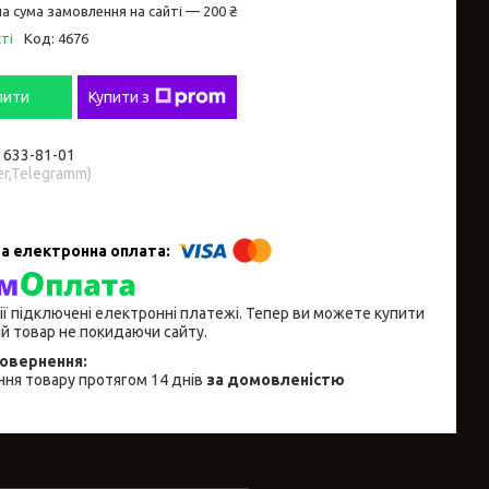
а сума замовлення на сайті — 200 ₴
ті
Код:
4676
пити
Купити з
) 633-81-01
er,Telegramm)
ії підключені електронні платежі. Тепер ви можете купити
й товар не покидаючи сайту.
ня товару протягом 14 днів
за домовленістю