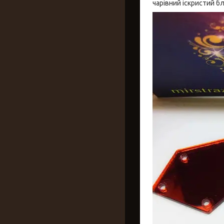
чарівний іскристий бл