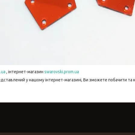
.ua
, інтернет-магазин
swarovski.prom.ua
едставлений у нашому інтернет-магазині, Ви зможете побачити та 