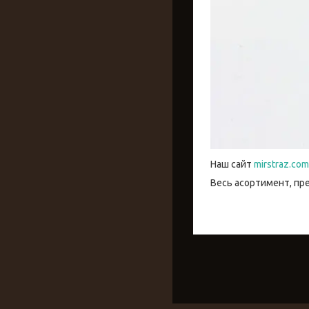
Наш сайт
mirstraz.com
Весь асортимент, пр