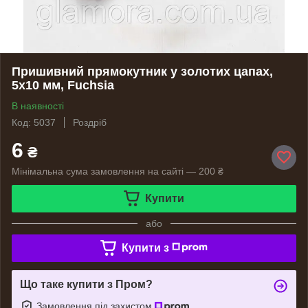
Пришивний прямокутник у золотих цапах,
5x10 мм, Fuchsia
В наявності
Код: 5037
Роздріб
6
₴
Мінімальна сума замовлення на сайті — 200 ₴
Купити
або
Купити з
Що таке купити з Пром?
Замовлення під захистом