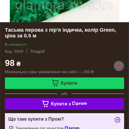
Тасьма перова з пір'я індичка, колір Green,
ціна за 0.5 м
В наявності
Код: 5549
Роздріб
98
₴
Мінімальна сума замовлення на сайті — 200 ₴
Купити
або
Купити з
Що таке купити з Пром?
Замовлення під захистом