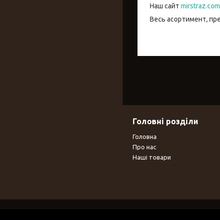
Наш сайт
mirstraz.com
Весь асортимент, пр
Головні розділи
Головна
Про нас
Наші товари