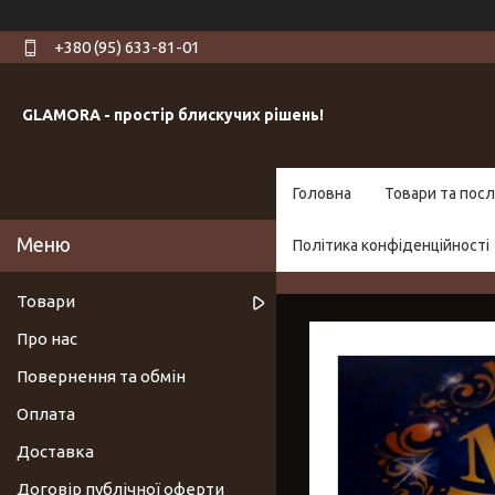
+380 (95) 633-81-01
GLAMORA - простір блискучих рішень!
Головна
Товари та посл
Політика конфіденційності
Товари
Про нас
Повернення та обмін
Оплата
Доставка
Договір публічної оферти