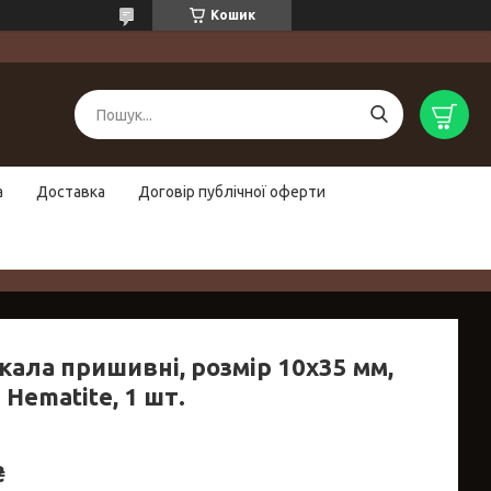
Кошик
а
Доставка
Договір публічної оферти
кала пришивні, розмір 10х35 мм,
 Hematite, 1 шт.
₴