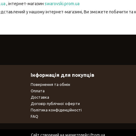
.ua
, інтернет-магазин
swarovski.prom.ua
едставлений у нашому інтернет-магазині, Ви зможете побачити та 
Інформація для покупців
Повернення та обмін
Оплата
Доставка
Договір публічної оферти
Політика конфіденційності
FAQ
Сайт створений на маркетплейсі
Prom.ua