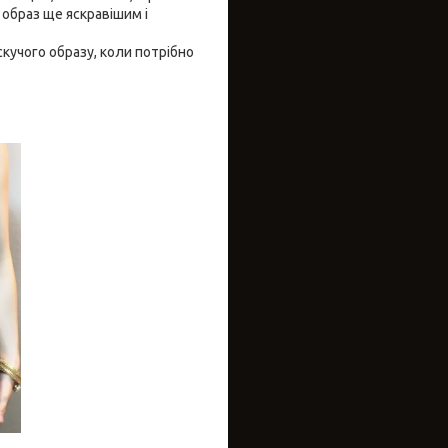
 образ ще яскравішим і
учого образу, коли потрібно