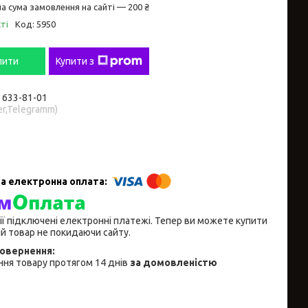
а сума замовлення на сайті — 200 ₴
ті
Код:
5950
пити
Купити з
) 633-81-01
er,Telegramm)
ії підключені електронні платежі. Тепер ви можете купити
й товар не покидаючи сайту.
ня товару протягом 14 днів
за домовленістю