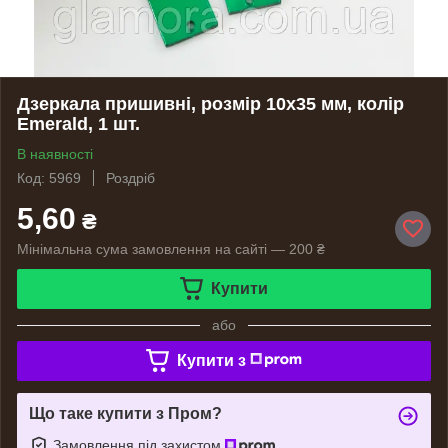
Дзеркала пришивні, розмір 10х35 мм, колір
Emerald, 1 шт.
В наявності
Код: 5969
Роздріб
5,60
₴
Мінімальна сума замовлення на сайті — 200 ₴
Купити
або
Купити з
Що таке купити з Пром?
Замовлення під захистом