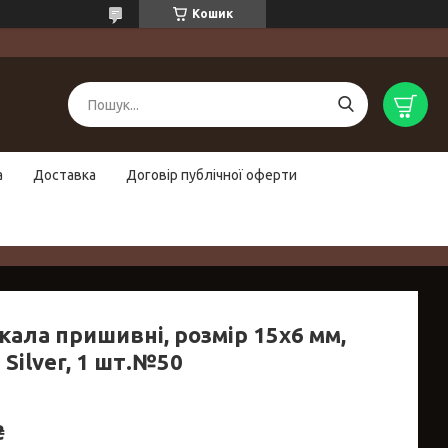
Кошик
а
Доставка
Договір публічної оферти
кала пришивні, розмір 15х6 мм,
 Silver, 1 шт.№50
₴