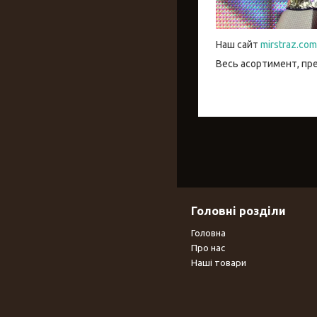
Наш сайт
mirstraz.com
Весь асортимент, пр
Головні розділи
Головна
Про нас
Наші товари