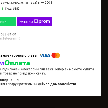
а сума замовлення на сайті — 200 ₴
ті
Код:
6182
пити
Купити з
) 633-81-01
er,Telegramm)
ії підключені електронні платежі. Тепер ви можете купити
й товар не покидаючи сайту.
ня товару протягом 14 днів
за домовленістю