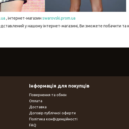
.ua
, інтернет-магазин
swarovski.prom.ua
едставлений у нашому інтернет-магазині, Ви зможете побачити та 
Інформація для покупців
Повернення та обмін
Оплата
Доставка
Договір публічної оферти
Політика конфіденційності
FAQ