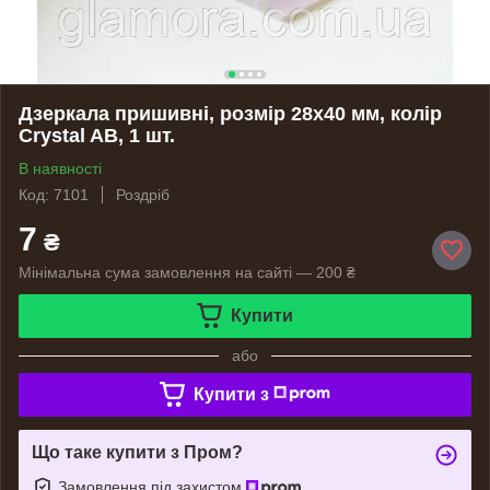
Дзеркала пришивні, розмір 28х40 мм, колір
Crystal AB, 1 шт.
В наявності
Код: 7101
Роздріб
7
₴
Мінімальна сума замовлення на сайті — 200 ₴
Купити
або
Купити з
Що таке купити з Пром?
Замовлення під захистом