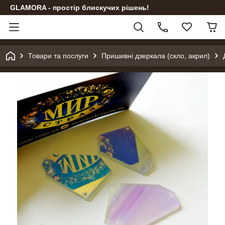
GLAMORA - простір блискучих рішень!
Товари та послуги
Пришивні дзеркала (скло, акрил)