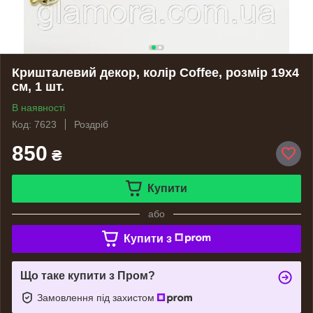
Кришталевий декор, колір Coffee, розмір 19х4
см, 1 шт.
В наявності
Код: 7623
Роздріб
850
₴
Купити
або
Купити з
Що таке купити з Пром?
Замовлення під захистом