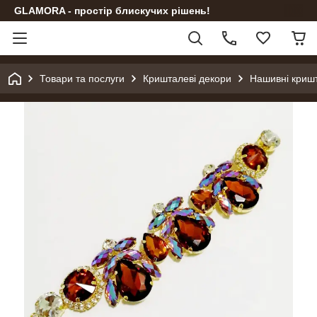
GLAMORA - простір блискучих рішень!
Товари та послуги
Кришталеві декори
Нашивні криш