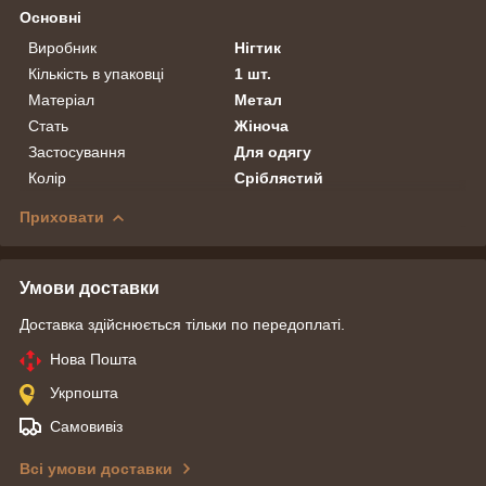
Основні
Виробник
Нігтик
Кількість в упаковці
1 шт.
Матеріал
Метал
Стать
Жіноча
Застосування
Для одягу
Колір
Сріблястий
Приховати
Умови доставки
Доставка здійснюється тільки по передоплаті.
Нова Пошта
Укрпошта
Самовивіз
Всі умови доставки