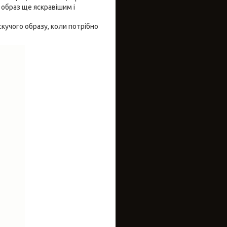
 образ ще яскравішим і
учого образу, коли потрібно