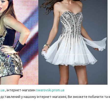
.ua
, інтернет-магазин
swarovski.prom.ua
едставлений у нашому інтернет-магазині, Ви зможете побачити та 