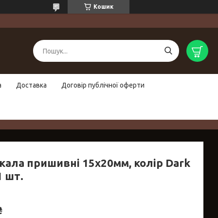
Кошик
а
Доставка
Договір публічної оферти
кала пришивні 15х20мм, колір Dark
1 шт.
₴