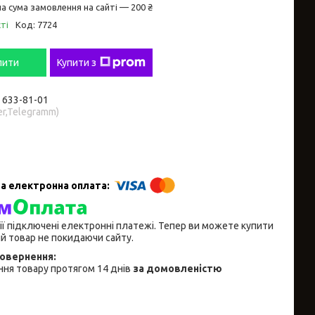
а сума замовлення на сайті — 200 ₴
ті
Код:
7724
пити
Купити з
) 633-81-01
er,Telegramm)
ії підключені електронні платежі. Тепер ви можете купити
й товар не покидаючи сайту.
ня товару протягом 14 днів
за домовленістю