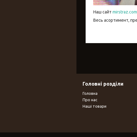
Наш сайт
mirstraz.com
Весь асортимент, пр
Головні розділи
Головна
Про нас
Наші товари