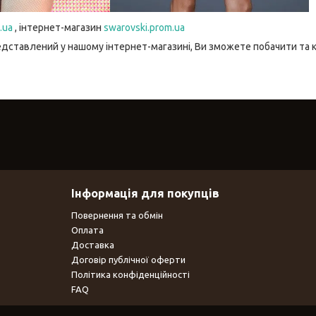
.ua
, інтернет-магазин
swarovski.prom.ua
едставлений у нашому інтернет-магазині, Ви зможете побачити та 
Інформація для покупців
Повернення та обмін
Оплата
Доставка
Договір публічної оферти
Політика конфіденційності
FAQ