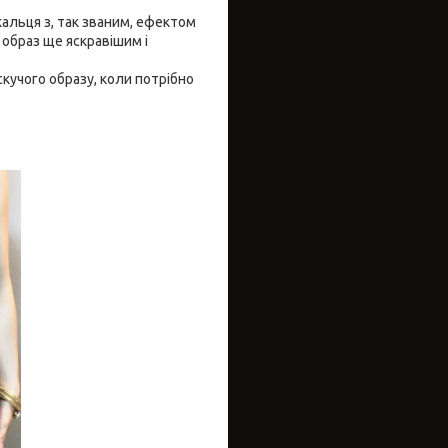
кальця з, так званим, ефектом
 образ ще яскравішим і
учого образу, коли потрібно