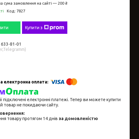
а сума замовлення на сайті — 200 ₴
ті
Код:
7827
пити
Купити з
) 633-81-01
er,Telegramm)
ії підключені електронні платежі. Тепер ви можете купити
й товар не покидаючи сайту.
ня товару протягом 14 днів
за домовленістю