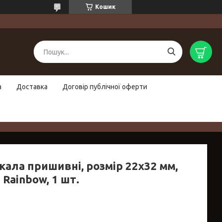
Кошик
а
Доставка
Договір публічної оферти
кала пришивні, розмір 22х32 мм,
 Rainbow, 1 шт.