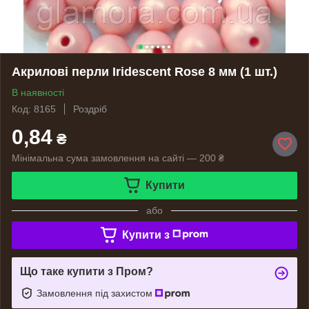
Акрилові перли Iridescent Rose 8 мм (1 шт.)
В наявності
Код: 8165
Роздріб
0,84
₴
Мінімальна сума замовлення на сайті — 200 ₴
Купити
або
Купити з
Що таке купити з Пром?
Замовлення під захистом