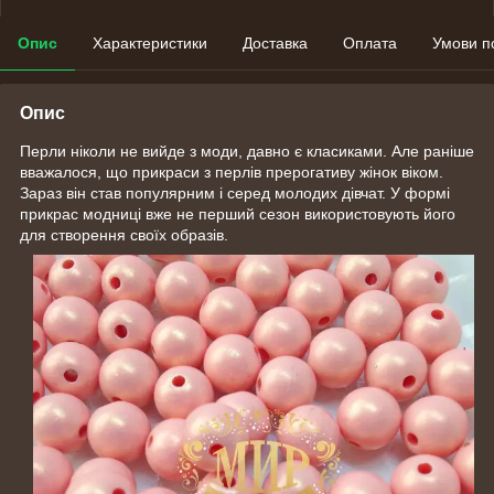
Опис
Характеристики
Доставка
Оплата
Умови п
Опис
Перли ніколи не вийде з моди, давно є класиками. Але раніше
вважалося, що прикраси з перлів прерогативу жінок віком.
Зараз він став популярним і серед молодих дівчат. У формі
прикрас модниці вже не перший сезон використовують його
для створення своїх образів.