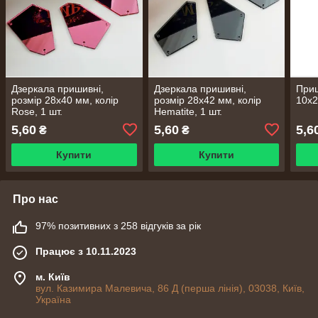
Дзеркала пришивні,
Дзеркала пришивні,
Приш
розмір 28х40 мм, колір
розмір 28х42 мм, колір
10х2
Rose, 1 шт.
Hematite, 1 шт.
5,60
5,60
5,6
₴
₴
Купити
Купити
Про нас
97% позитивних з 258 відгуків за рік
Працює з 10.11.2023
м. Київ
вул. Казимира Малевича, 86 Д (перша лінія), 03038, Київ,
Україна