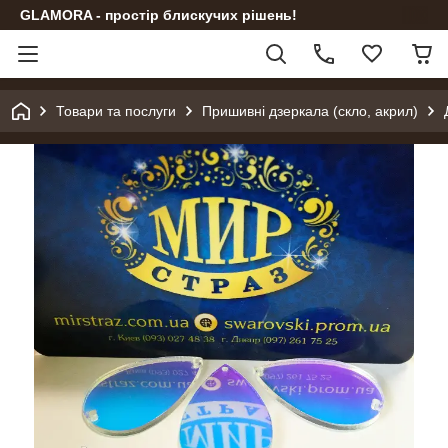
GLAMORA - простір блискучих рішень!
Товари та послуги
Пришивні дзеркала (скло, акрил)