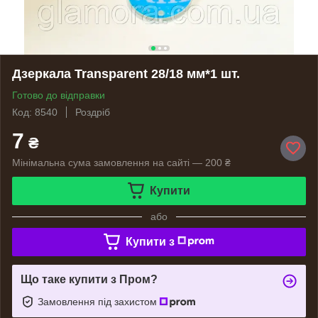
Дзеркала Transparent 28/18 мм*1 шт.
Готово до відправки
Код: 8540
Роздріб
7
₴
Мінімальна сума замовлення на сайті — 200 ₴
Купити
або
Купити з
Що таке купити з Пром?
Замовлення під захистом